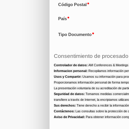
Código Postal
País
Tipo Documento
Consentimiento de procesado
Controlador de datos:
AM Conferences & Meetings 
Informacion personal:
Recopilamos información perso
Usos y Compartir:
Usamos su información para proce
Proporcionamos información personal de forma tempor
La presentación voluntaria de su acreditación de part
Seguridad de datos:
Tomamos medidas comercialment
transfiere a través de Internet, la encriptamos utiliza
Sus derechos:
Tiene derecho a recibir la información
Contáctenos:
Las consultas sobre la protección de d
Aviso de Privacidad:
Para obtener información compl