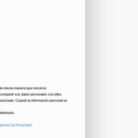
e la misma manera que nosotros.
 compartir sus datos personales con ellos.
utorizado. Cuando la información personal se
liminarla.
ro
Aviso de Privacidad.